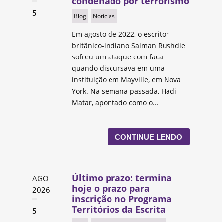
condenado por terrorismo
5
Blog
Notícias
Em agosto de 2022, o escritor
britânico-indiano Salman Rushdie
sofreu um ataque com faca
quando discursava em uma
instituição em Mayville, em Nova
York. Na semana passada, Hadi
Matar, apontado como o...
CONTINUE LENDO
Último prazo: termina
AGO
hoje o prazo para
2026
inscrição no Programa
Territórios da Escrita
5