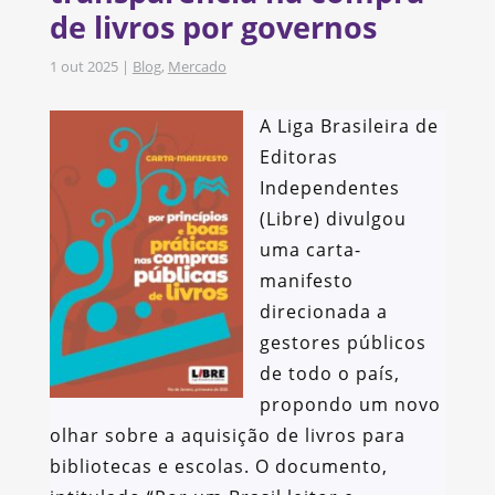
de livros por governos
1 out 2025
|
Blog
,
Mercado
A Liga Brasileira de
Editoras
Independentes
(Libre) divulgou
uma carta-
manifesto
direcionada a
gestores públicos
de todo o país,
propondo um novo
olhar sobre a aquisição de livros para
bibliotecas e escolas. O documento,