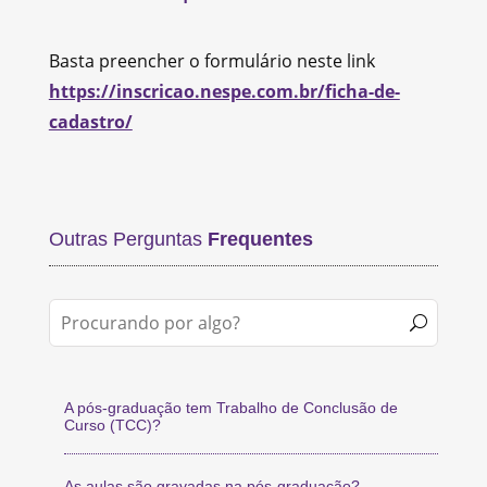
Basta preencher o formulário neste link
https://inscricao.nespe.com.br/ficha-de-
cadastro/
Outras Perguntas
Frequentes
A pós-graduação tem Trabalho de Conclusão de
Curso (TCC)?
As aulas são gravadas na pós-graduação?